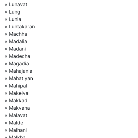
» Lunavat
» Lung
» Lunia
» Luntakaran
» Machha
» Madalia
» Madani
» Madecha
» Magadia
» Mahajania
» Mahatiyan
» Mahipal
» Makelval
» Makkad
» Makvana
» Malavat
» Malde
» Malhani
» Malkha