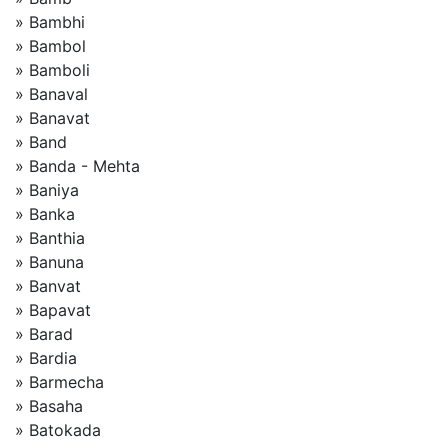
» Bambhi
» Bambol
» Bamboli
» Banaval
» Banavat
» Band
» Banda - Mehta
» Baniya
» Banka
» Banthia
» Banuna
» Banvat
» Bapavat
» Barad
» Bardia
» Barmecha
» Basaha
» Batokada