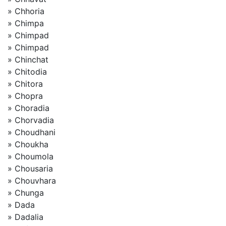
» Chhoria
» Chimpa
» Chimpad
» Chimpad
» Chinchat
» Chitodia
» Chitora
» Chopra
» Choradia
» Chorvadia
» Choudhani
» Choukha
» Choumola
» Chousaria
» Chouvhara
» Chunga
» Dada
» Dadalia