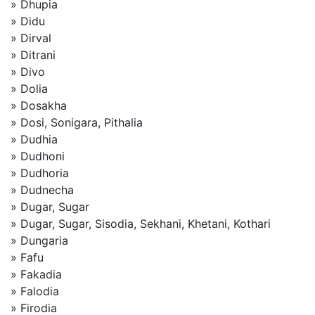
» Dhupia
» Didu
» Dirval
» Ditrani
» Divo
» Dolia
» Dosakha
» Dosi, Sonigara, Pithalia
» Dudhia
» Dudhoni
» Dudhoria
» Dudnecha
» Dugar, Sugar
» Dugar, Sugar, Sisodia, Sekhani, Khetani, Kothari
» Dungaria
» Fafu
» Fakadia
» Falodia
» Firodia