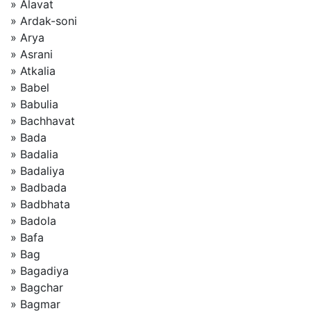
» Alavat
» Ardak-soni
» Arya
» Asrani
» Atkalia
» Babel
» Babulia
» Bachhavat
» Bada
» Badalia
» Badaliya
» Badbada
» Badbhata
» Badola
» Bafa
» Bag
» Bagadiya
» Bagchar
» Bagmar