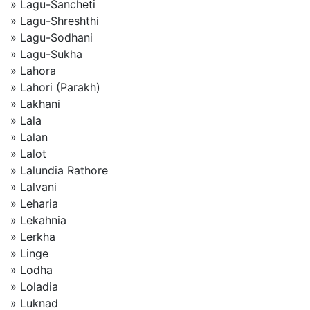
» Lagu-Sancheti
» Lagu-Shreshthi
» Lagu-Sodhani
» Lagu-Sukha
» Lahora
» Lahori (Parakh)
» Lakhani
» Lala
» Lalan
» Lalot
» Lalundia Rathore
» Lalvani
» Leharia
» Lekahnia
» Lerkha
» Linge
» Lodha
» Loladia
» Luknad