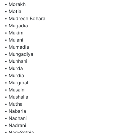
» Morakh
» Motia
» Mudrech Bohara
» Mugadia
» Mukim
» Mulani
» Mumadia
» Mungadiya
» Munhani
» Murda
» Murdia
» Murgipal
» Musalni
» Mushalia
» Mutha
» Nabaria
» Nachani
» Nadrani
» Nag-Sethia