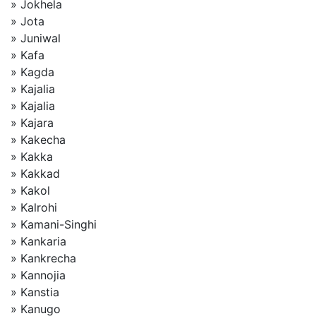
» Jokhela
» Jota
» Juniwal
» Kafa
» Kagda
» Kajalia
» Kajalia
» Kajara
» Kakecha
» Kakka
» Kakkad
» Kakol
» Kalrohi
» Kamani-Singhi
» Kankaria
» Kankrecha
» Kannojia
» Kanstia
» Kanugo