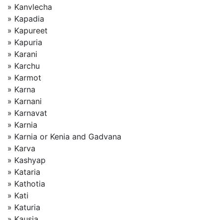
» Kanvlecha
» Kapadia
» Kapureet
» Kapuria
» Karani
» Karchu
» Karmot
» Karna
» Karnani
» Karnavat
» Karnia
» Karnia or Kenia and Gadvana
» Karva
» Kashyap
» Kataria
» Kathotia
» Kati
» Katuria
» Kausia