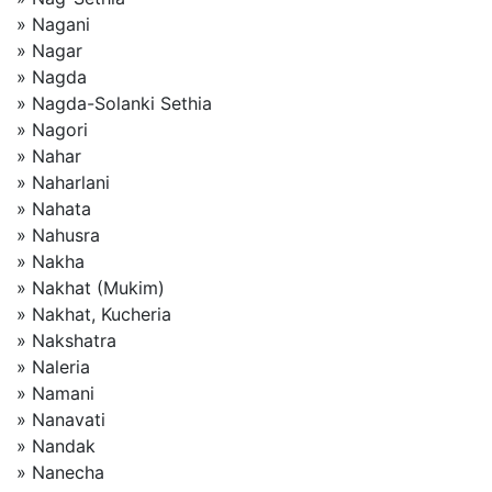
» Nagani
» Nagar
» Nagda
» Nagda-Solanki Sethia
» Nagori
» Nahar
» Naharlani
» Nahata
» Nahusra
» Nakha
» Nakhat (Mukim)
» Nakhat, Kucheria
» Nakshatra
» Naleria
» Namani
» Nanavati
» Nandak
» Nanecha