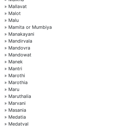
» Mallavat
» Malot
» Malu
» Mamita or Mumbiya
» Manakayani
» Mandirvala
» Mandovra
» Mandowat
» Manek
» Mantri
» Marothi
» Marothia
» Maru
» Maruthalia
» Marvani
» Masania
» Medatia
» Medatval