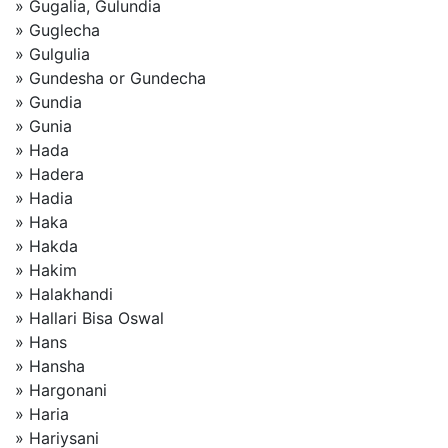
» Gugalia, Gulundia
» Guglecha
» Gulgulia
» Gundesha or Gundecha
» Gundia
» Gunia
» Hada
» Hadera
» Hadia
» Haka
» Hakda
» Hakim
» Halakhandi
» Hallari Bisa Oswal
» Hans
» Hansha
» Hargonani
» Haria
» Hariysani