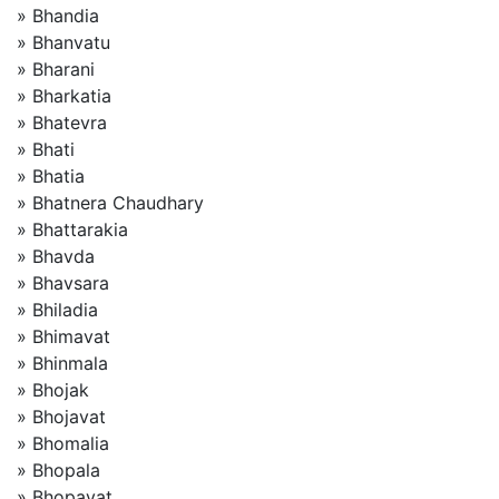
» Bhandia
» Bhanvatu
» Bharani
» Bharkatia
» Bhatevra
» Bhati
» Bhatia
» Bhatnera Chaudhary
» Bhattarakia
» Bhavda
» Bhavsara
» Bhiladia
» Bhimavat
» Bhinmala
» Bhojak
» Bhojavat
» Bhomalia
» Bhopala
» Bhopavat