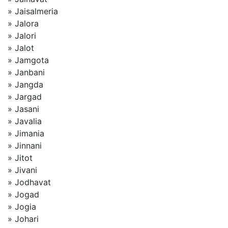
» Jaisalmeria
» Jalora
» Jalori
» Jalot
» Jamgota
» Janbani
» Jangda
» Jargad
» Jasani
» Javalia
» Jimania
» Jinnani
» Jitot
» Jivani
» Jodhavat
» Jogad
» Jogia
» Johari