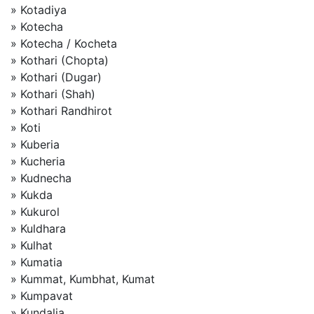
» Kotadiya
» Kotecha
» Kotecha / Kocheta
» Kothari (Chopta)
» Kothari (Dugar)
» Kothari (Shah)
» Kothari Randhirot
» Koti
» Kuberia
» Kucheria
» Kudnecha
» Kukda
» Kukurol
» Kuldhara
» Kulhat
» Kumatia
» Kummat, Kumbhat, Kumat
» Kumpavat
» Kundalia