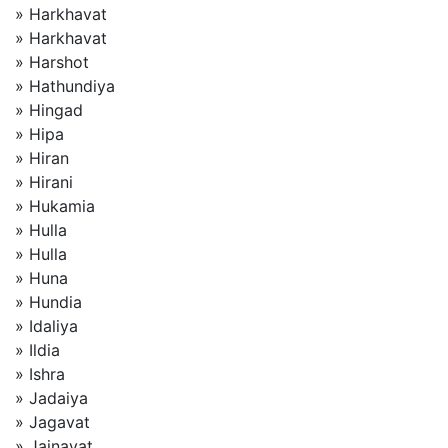
» Harkhavat
» Harkhavat
» Harshot
» Hathundiya
» Hingad
» Hipa
» Hiran
» Hirani
» Hukamia
» Hulla
» Hulla
» Huna
» Hundia
» Idaliya
» Ildia
» Ishra
» Jadaiya
» Jagavat
» Jainavat