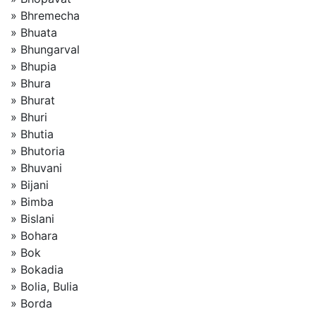
» Bhremecha
» Bhuata
» Bhungarval
» Bhupia
» Bhura
» Bhurat
» Bhuri
» Bhutia
» Bhutoria
» Bhuvani
» Bijani
» Bimba
» Bislani
» Bohara
» Bok
» Bokadia
» Bolia, Bulia
» Borda