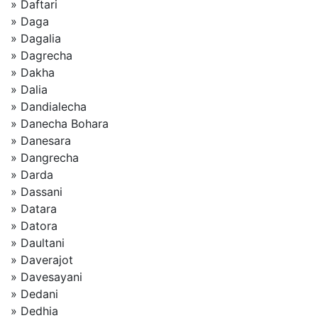
» Daftari
» Daga
» Dagalia
» Dagrecha
» Dakha
» Dalia
» Dandialecha
» Danecha Bohara
» Danesara
» Dangrecha
» Darda
» Dassani
» Datara
» Datora
» Daultani
» Daverajot
» Davesayani
» Dedani
» Dedhia