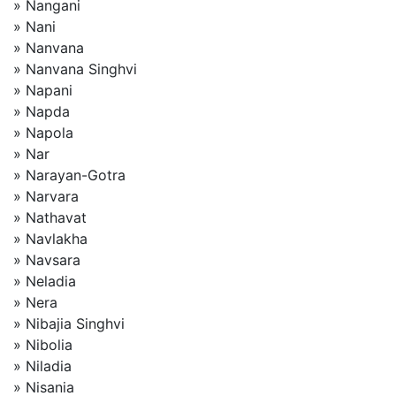
» Nangani
» Nani
» Nanvana
» Nanvana Singhvi
» Napani
» Napda
» Napola
» Nar
» Narayan-Gotra
» Narvara
» Nathavat
» Navlakha
» Navsara
» Neladia
» Nera
» Nibajia Singhvi
» Nibolia
» Niladia
» Nisania