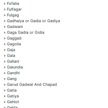
» Fofalia
» Fulfagar
» Fulgag
» Gadhaiya or Gadia or Gadiya
» Gadwani
» Gaga Gadia or Gidia
» Gaggad
» Gagolia
» Gaja
» Gala
» Gallani
» Galundia
» Gandhi
» Gang
» Garud Gadwal And Chapad
» Gatia
» Gatiya
» Gehlot
» Gelda