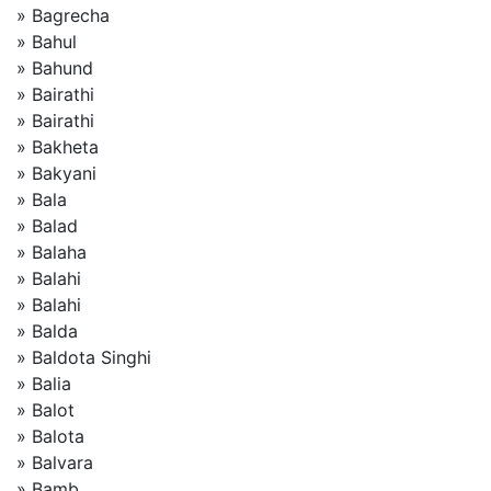
» Bagrecha
» Bahul
» Bahund
» Bairathi
» Bairathi
» Bakheta
» Bakyani
» Bala
» Balad
» Balaha
» Balahi
» Balahi
» Balda
» Baldota Singhi
» Balia
» Balot
» Balota
» Balvara
» Bamb