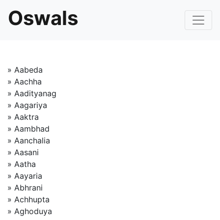
Oswals
» Aabeda
» Aachha
» Aadityanag
» Aagariya
» Aaktra
» Aambhad
» Aanchalia
» Aasani
» Aatha
» Aayaria
» Abhrani
» Achhupta
» Aghoduya