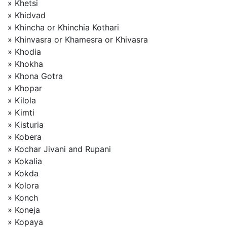
» Khetsi
» Khidvad
» Khincha or Khinchia Kothari
» Khinvasra or Khamesra or Khivasra
» Khodia
» Khokha
» Khona Gotra
» Khopar
» Kilola
» Kimti
» Kisturia
» Kobera
» Kochar Jivani and Rupani
» Kokalia
» Kokda
» Kolora
» Konch
» Koneja
» Kopaya