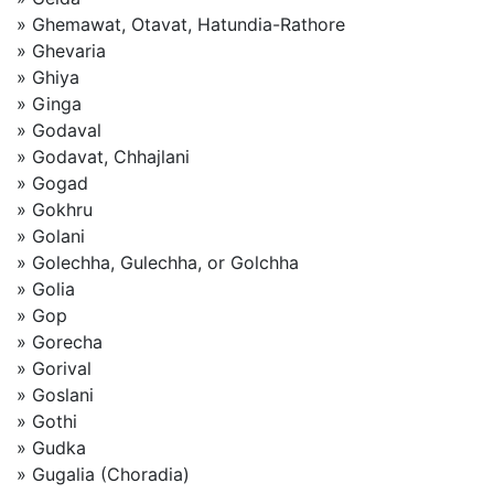
» Ghemawat, Otavat, Hatundia-Rathore
» Ghevaria
» Ghiya
» Ginga
» Godaval
» Godavat, Chhajlani
» Gogad
» Gokhru
» Golani
» Golechha, Gulechha, or Golchha
» Golia
» Gop
» Gorecha
» Gorival
» Goslani
» Gothi
» Gudka
» Gugalia (Choradia)