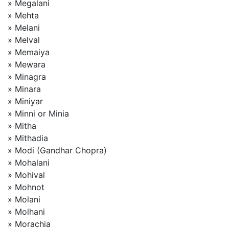
» Megalani
» Mehta
» Melani
» Melval
» Memaiya
» Mewara
» Minagra
» Minara
» Miniyar
» Minni or Minia
» Mitha
» Mithadia
» Modi (Gandhar Chopra)
» Mohalani
» Mohival
» Mohnot
» Molani
» Molhani
» Morachia