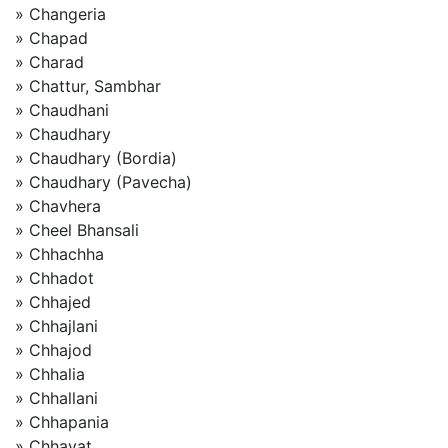
» Changeria
» Chapad
» Charad
» Chattur, Sambhar
» Chaudhani
» Chaudhary
» Chaudhary (Bordia)
» Chaudhary (Pavecha)
» Chavhera
» Cheel Bhansali
» Chhachha
» Chhadot
» Chhajed
» Chhajlani
» Chhajod
» Chhalia
» Chhallani
» Chhapania
» Chhavat