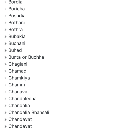
» Bordia
» Boricha
» Bosudia
» Bothani
» Bothra
» Bubakia
» Buchani
» Buhad
» Bunta or Buchha
» Chaglani
» Chamad
» Chamkiya
» Chamm
» Chanavat
» Chandalecha
» Chandalia
» Chandalia Bhansali
» Chandavat
» Chandavat