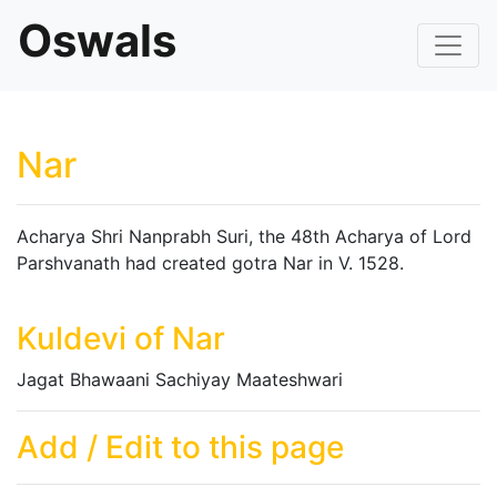
Oswals
Nar
Acharya Shri Nanprabh Suri, the 48th Acharya of Lord
Parshvanath had created gotra Nar in V. 1528.
Kuldevi of Nar
Jagat Bhawaani Sachiyay Maateshwari
Add / Edit to this page