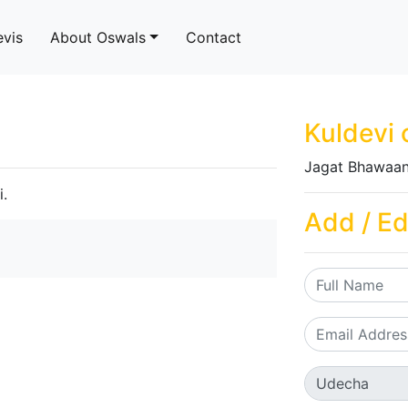
evis
About Oswals
Contact
Kuldevi
Jagat Bhawaan
i.
Add / Ed