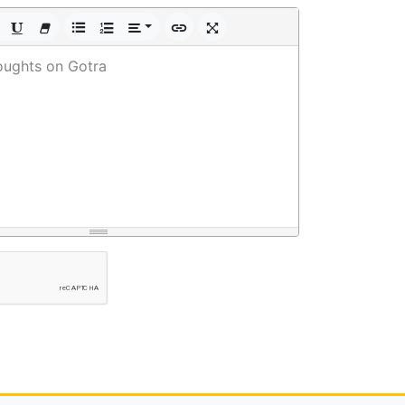
oughts on Gotra