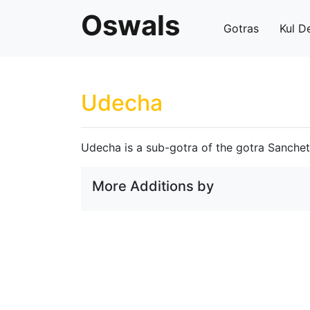
Oswals
Gotras
Kul D
Udecha
Udecha is a sub-gotra of the gotra Sanchet
More Additions by