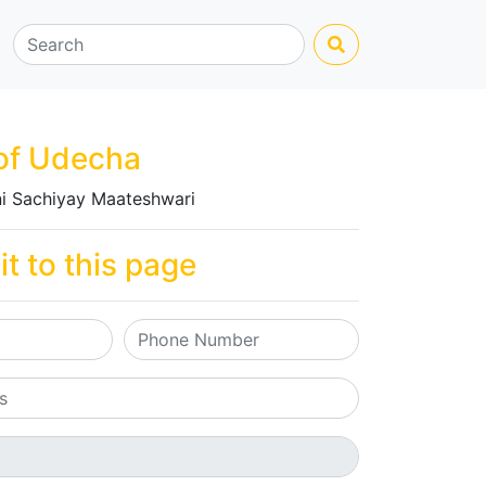
 of Udecha
i Sachiyay Maateshwari
it to this page