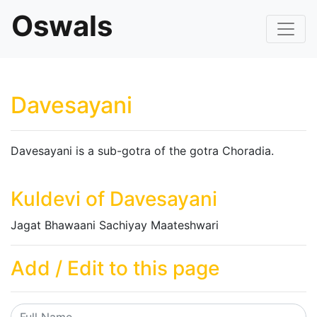
Oswals
Davesayani
Davesayani is a sub-gotra of the gotra Choradia.
Kuldevi of Davesayani
Jagat Bhawaani Sachiyay Maateshwari
Add / Edit to this page