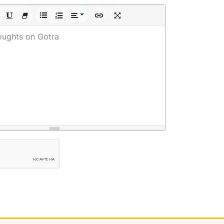
oughts on Gotra