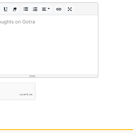
oughts on Gotra