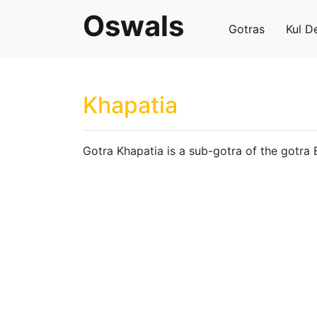
Oswals
Gotras
Kul D
Khapatia
Gotra Khapatia is a sub-gotra of the gotra 