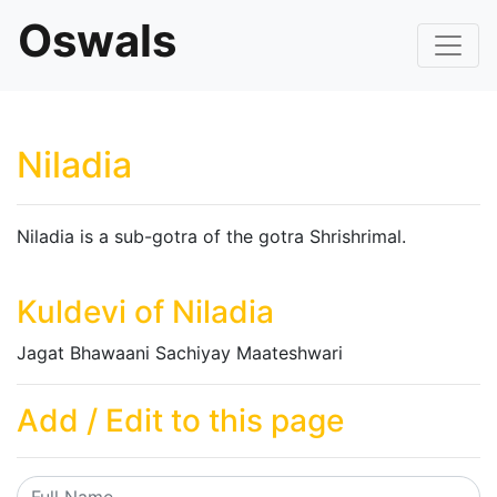
Oswals
Niladia
Niladia is a sub-gotra of the gotra Shrishrimal.
Kuldevi of Niladia
Jagat Bhawaani Sachiyay Maateshwari
Add / Edit to this page