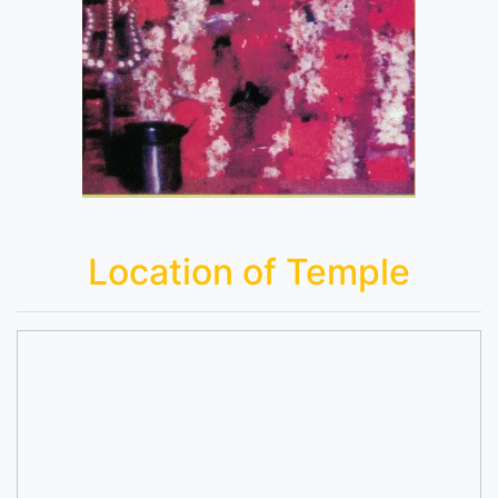
Location of Temple