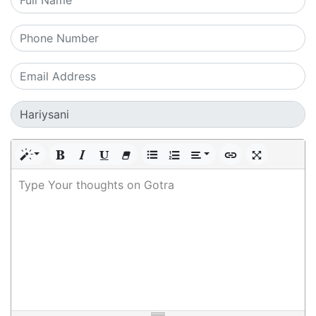
Type Your thoughts on Gotra