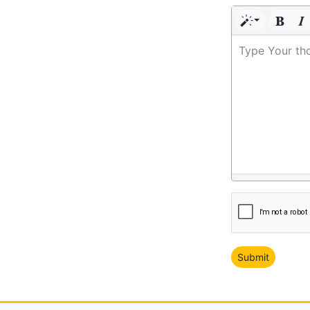
Type Your th