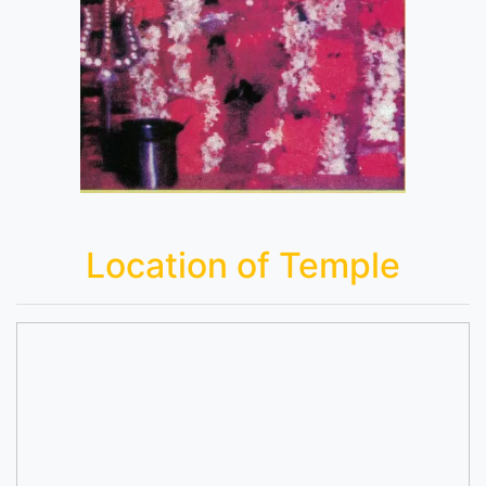
Location of Temple