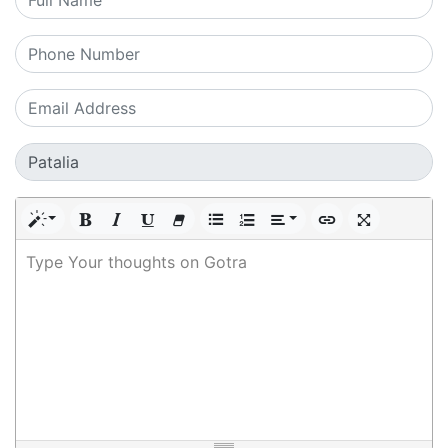
Type Your thoughts on Gotra