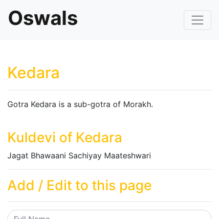
Oswals
Kedara
Gotra Kedara is a sub-gotra of Morakh.
Kuldevi of Kedara
Jagat Bhawaani Sachiyay Maateshwari
Add / Edit to this page