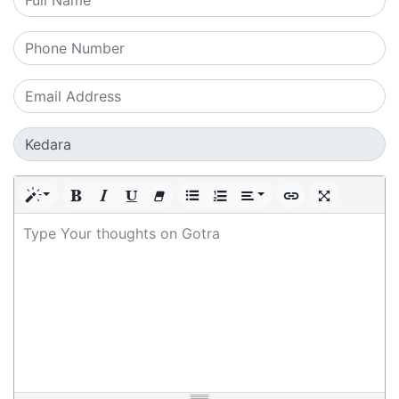
Type Your thoughts on Gotra