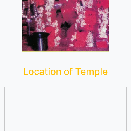
Location of Temple