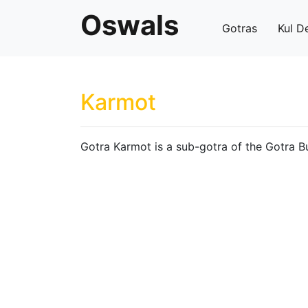
Oswals
Gotras
Kul D
Karmot
Gotra Karmot is a sub-gotra of the Gotra B