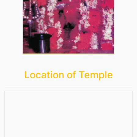
Location of Temple