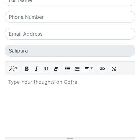
Type Your thoughts on Gotra