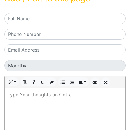
Type Your thoughts on Gotra