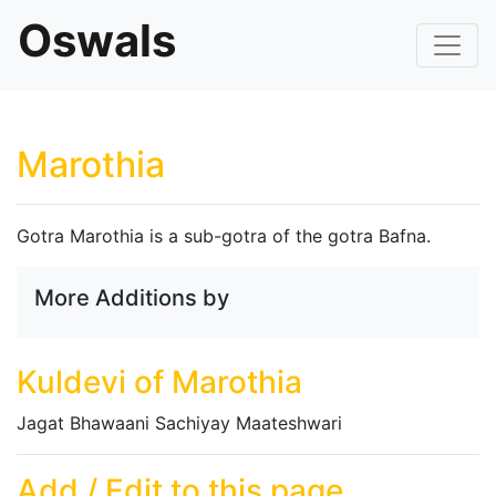
Oswals
Marothia
Gotra Marothia is a sub-gotra of the gotra Bafna.
More Additions by
Kuldevi of Marothia
Jagat Bhawaani Sachiyay Maateshwari
Add / Edit to this page