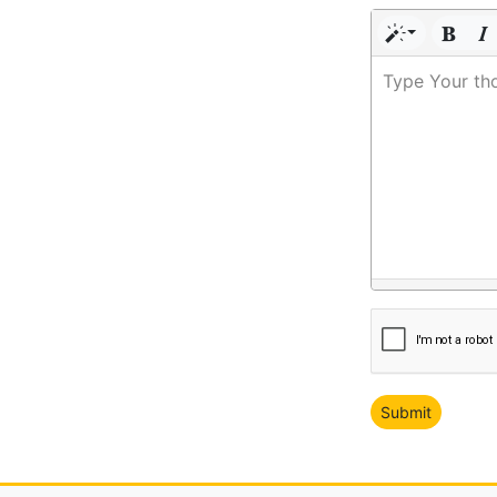
Type Your th