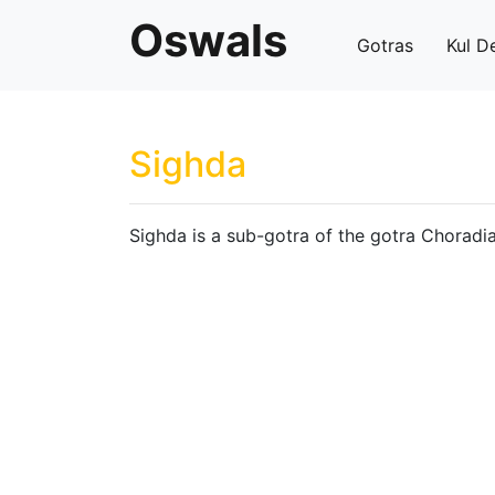
Oswals
Gotras
Kul D
Sighda
Sighda is a sub-gotra of the gotra Choradia