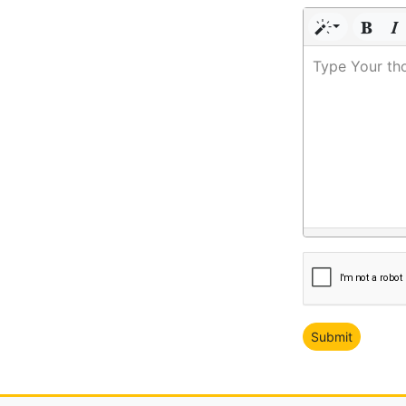
Type Your th