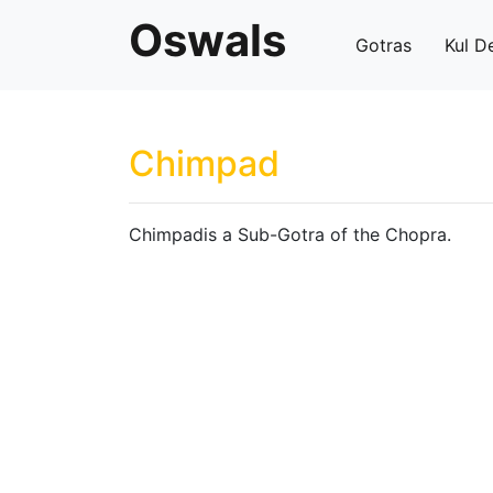
Oswals
Gotras
Kul D
Chimpad
Chimpadis a Sub-Gotra of the Chopra.