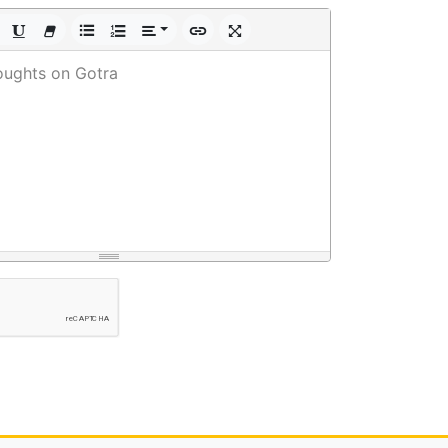
oughts on Gotra