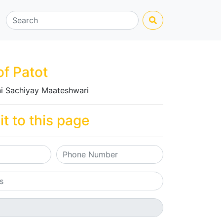
of Patot
i Sachiyay Maateshwari
it to this page