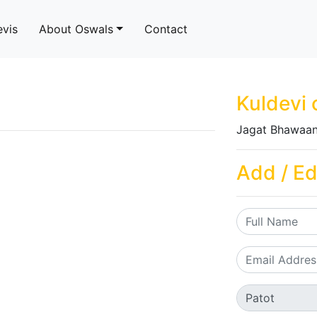
evis
About Oswals
Contact
Kuldevi 
Jagat Bhawaan
Add / Ed