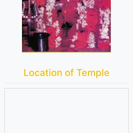
Location of Temple