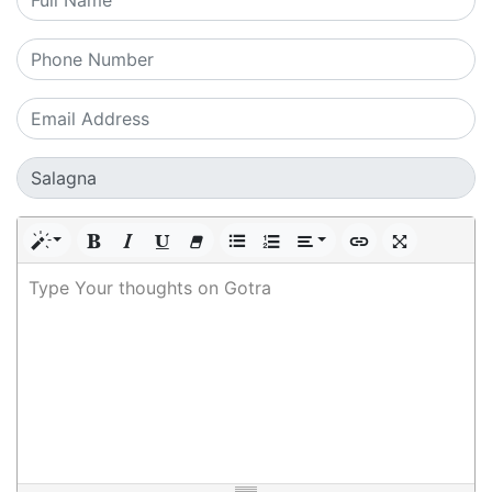
Type Your thoughts on Gotra