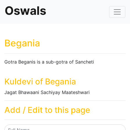
Oswals
Begania
Gotra Beganis is a sub-gotra of Sancheti
Kuldevi of Begania
Jagat Bhawaani Sachiyay Maateshwari
Add / Edit to this page