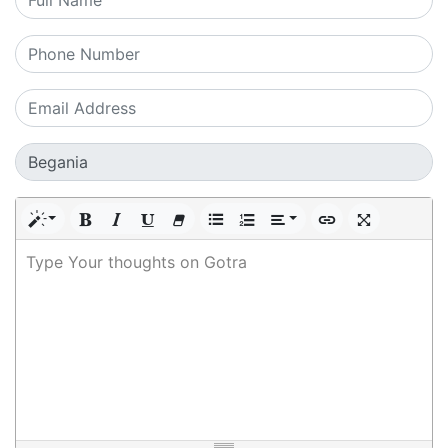
Type Your thoughts on Gotra