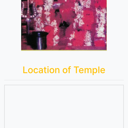
Location of Temple