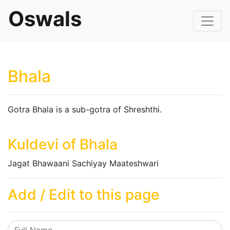
Oswals
Bhala
Gotra Bhala is a sub-gotra of Shreshthi.
Kuldevi of Bhala
Jagat Bhawaani Sachiyay Maateshwari
Add / Edit to this page