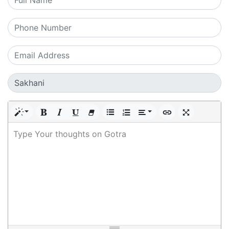
Type Your thoughts on Gotra