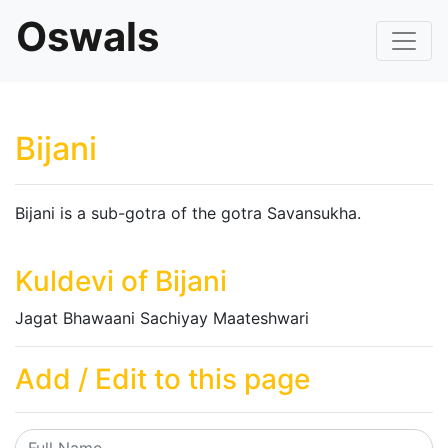
Oswals
Bijani
Bijani is a sub-gotra of the gotra Savansukha.
Kuldevi of Bijani
Jagat Bhawaani Sachiyay Maateshwari
Add / Edit to this page