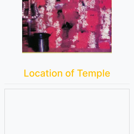
Location of Temple