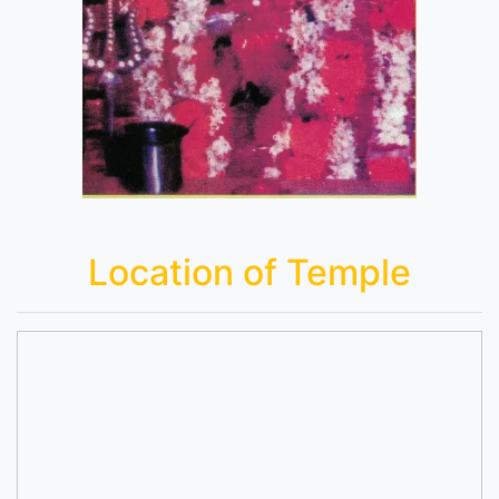
Location of Temple