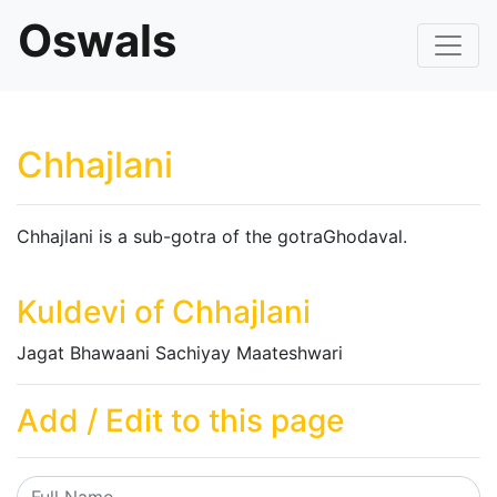
Oswals
Chhajlani
Chhajlani is a sub-gotra of the gotraGhodaval.
Kuldevi of Chhajlani
Jagat Bhawaani Sachiyay Maateshwari
Add / Edit to this page