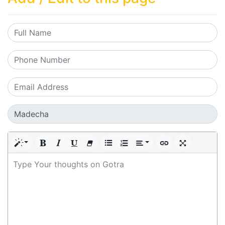
Type Your thoughts on Gotra