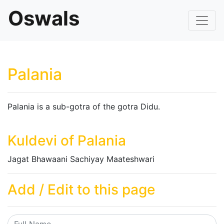
Oswals
Palania
Palania is a sub-gotra of the gotra Didu.
Kuldevi of Palania
Jagat Bhawaani Sachiyay Maateshwari
Add / Edit to this page