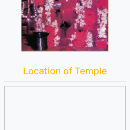
Location of Temple