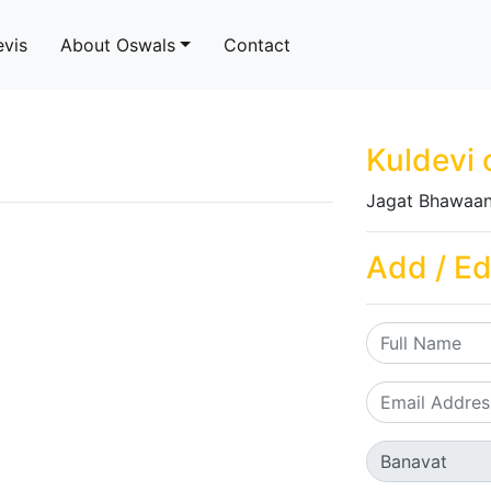
evis
About Oswals
Contact
Kuldevi 
Jagat Bhawaan
Add / Ed