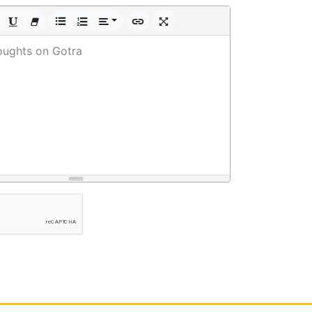
oughts on Gotra