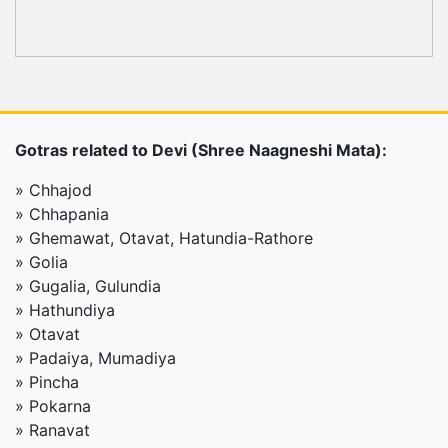
Gotras related to Devi (Shree Naagneshi Mata):
» Chhajod
» Chhapania
» Ghemawat, Otavat, Hatundia-Rathore
» Golia
» Gugalia, Gulundia
» Hathundiya
» Otavat
» Padaiya, Mumadiya
» Pincha
» Pokarna
» Ranavat